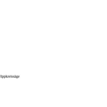
ippkreissäge